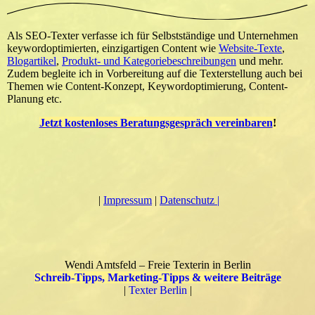
Als SEO-Texter verfasse ich für Selbstständige und Unternehmen
keywordoptimierten, einzigartigen Content wie
Website-Texte
,
Blogartikel
,
Produkt- und Kategoriebeschreibungen
und mehr.
Zudem begleite ich in Vorbereitung auf die Texterstellung auch bei
Themen wie Content-Konzept, Keywordoptimierung, Content-
Planung etc.
Jetzt kostenloses Beratungsgespräch vereinbaren
!
|
Impressum
|
Datenschutz |
Wendi Amtsfeld – Freie Texterin in Berlin
Schreib-Tipps, Marketing-Tipps & weitere Beiträge
|
Texter Berlin
|