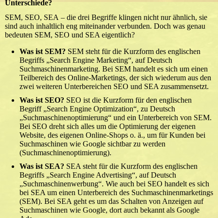
Unterschiede?
SEM, SEO, SEA – die drei Begriffe klingen nicht nur ähnlich, sie
sind auch inhaltlich eng miteinander verbunden. Doch was genau
bedeuten SEM, SEO und SEA eigentlich?
Was ist SEM?
SEM steht für die Kurzform des englischen
Begriffs „Search Engine Marketing“, auf Deutsch
Suchmaschinenmarketing. Bei SEM handelt es sich um einen
Teilbereich des Online-Marketings, der sich wiederum aus den
zwei weiteren Unterbereichen SEO und SEA zusammensetzt.
Was ist SEO?
SEO
ist die Kurzform für den englischen
Begriff „Search Engine Optimization“, zu Deutsch
„Suchmaschinenoptimierung“ und ein Unterbereich von SEM.
Bei SEO dreht sich alles um die Optimierung der eigenen
Website, des eigenen Online-Shops o. ä., um für Kunden bei
Suchmaschinen wie Google sichtbar zu werden
(Suchmaschinenoptimierung).
Was ist SEA?
SEA steht für die Kurzform des englischen
Begriffs „Search Engine Advertising“, auf Deutsch
„Suchmaschinenwerbung“. Wie auch bei SEO handelt es sich
bei SEA um einen Unterbereich des Suchmaschinenmarketings
(SEM). Bei SEA geht es um das Schalten von Anzeigen auf
Suchmaschinen wie Google, dort auch bekannt als Google