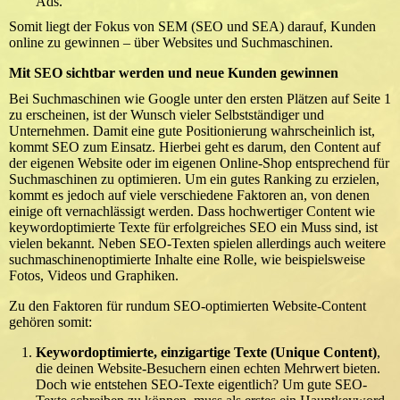
Ads.
Somit liegt der Fokus von SEM (SEO und SEA) darauf, Kunden
online zu gewinnen – über Websites und Suchmaschinen.
Mit SEO sichtbar werden und neue Kunden gewinnen
Bei Suchmaschinen wie Google unter den ersten Plätzen auf Seite 1
zu erscheinen, ist der Wunsch vieler Selbstständiger und
Unternehmen. Damit eine gute Positionierung wahrscheinlich ist,
kommt SEO zum Einsatz. Hierbei geht es darum, den Content auf
der eigenen Website oder im eigenen Online-Shop entsprechend für
Suchmaschinen zu optimieren. Um ein gutes Ranking zu erzielen,
kommt es jedoch auf viele verschiedene Faktoren an, von denen
einige oft vernachlässigt werden. Dass hochwertiger Content wie
keywordoptimierte Texte für erfolgreiches SEO ein Muss sind, ist
vielen bekannt. Neben SEO-Texten spielen allerdings auch weitere
suchmaschinenoptimierte Inhalte eine Rolle, wie beispielsweise
Fotos, Videos und Graphiken.
Zu den Faktoren für rundum SEO-optimierten Website-Content
gehören somit:
Keywordoptimierte, einzigartige Texte (Unique Content)
,
die deinen Website-Besuchern einen echten Mehrwert bieten.
Doch wie entstehen SEO-Texte eigentlich? Um gute SEO-