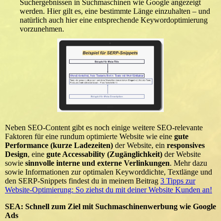
Suchergebnissen in Suchmaschinen wie Google angezeigt
werden. Hier gilt es, eine bestimmte Länge einzuhalten – und
natürlich auch hier eine entsprechende Keywordoptimierung
vorzunehmen.
Neben SEO-Content gibt es noch einige weitere SEO-relevante
Faktoren für eine rundum optimierte Website wie eine
gute
Performance (kurze Ladezeiten)
der Website, ein
responsives
Design
, eine
gute Accessability (Zugänglichkeit)
der Website
sowie
sinnvolle interne und externe Verlinkungen
. Mehr dazu
sowie Informationen zur optimalen Keyworddichte, Textlänge und
den SERP-Snippets findest du in meinem Beitrag
3 Tipps zur
Website-Optimierung: So ziehst du mit deiner Website Kunden an!
SEA: Schnell zum Ziel mit Suchmaschinenwerbung wie Google
Ads