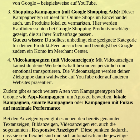
von Google – beispielsweise auf YouTube.
Shopping-Kampagnen (mit Google Shopping Ads):
Dieser
Kampagnentyp ist ideal für Online-Shops im Einzelhandel –
auch, um Produkte lokal zu vermarkten. Hier werden
Kaufinteressenten bei Google Shopping Produktvorschläge
gezeigt, die zu ihrer Suchanfrage passen.
Gut zu wissen:
Du solltest unbedingt eine geeignete Kategorie
für deinen Produkt-Feed aussuchen und benötigst bei Google
zudem ein Konto im Merchant Center.
Videokampagnen (mit Videoanzeigen):
Mit Videoanzeigen
kannst du deine Werbebotschaft besonders persönlich und
emotional transportieren. Die Videoanzeigen werden deiner
Zielgruppe dann wahlweise auf YouTube oder auf anderen
Websites präsentiert.
Zudem gibt es noch weitere Arten von Kampagnentypen bei
Google wie
App-Kampagnen
, um Apps zu bewerben,
lokale
Kampagnen
,
smarte Kampagnen
oder
Kampagnen mit Fokus
auf maximale Performance
.
Bei den Anzeigentypen gibt es neben den bereits genannten
Textanzeigen, Bildanzeigen, Videoanzeigen etc. auch die
sogenannten
„Responsive Anzeigen“
. Diese punkten dadurch,
dass sie sehr flexibel sind und sich automatisch an die jeweilige