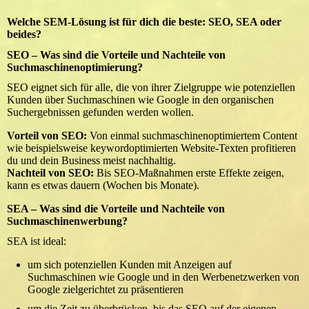
Welche SEM-Lösung ist für dich die beste: SEO, SEA oder
beides?
SEO – Was sind die Vorteile und Nachteile von
Suchmaschinenoptimierung?
SEO eignet sich für alle, die von ihrer Zielgruppe wie potenziellen
Kunden über Suchmaschinen wie Google in den organischen
Suchergebnissen gefunden werden wollen.
Vorteil von SEO:
Von einmal suchmaschinenoptimiertem Content
wie beispielsweise keywordoptimierten Website-Texten profitieren
du und dein Business meist nachhaltig.
Nachteil von SEO:
Bis SEO-Maßnahmen erste Effekte zeigen,
kann es etwas dauern (Wochen bis Monate).
SEA – Was sind die Vorteile und Nachteile von
Suchmaschinenwerbung?
SEA ist ideal:
um sich potenziellen Kunden mit Anzeigen auf
Suchmaschinen wie Google und in den Werbenetzwerken von
Google zielgerichtet zu präsentieren
um die Zeit zu überbrücken, bis das SEO auf der eigenen