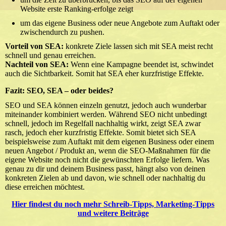
Website erste Ranking-erfolge zeigt
um das eigene Business oder neue Angebote zum Auftakt oder
zwischendurch zu pushen.
Vorteil von SEA:
konkrete Ziele lassen sich mit SEA meist recht
schnell und genau erreichen.
Nachteil von SEA:
Wenn eine Kampagne beendet ist, schwindet
auch die Sichtbarkeit. Somit hat SEA eher kurzfristige Effekte.
Fazit: SEO, SEA – oder beides?
SEO und SEA können einzeln genutzt, jedoch auch wunderbar
miteinander kombiniert werden. Während SEO nicht unbedingt
schnell, jedoch im Regelfall nachhaltig wirkt, zeigt SEA zwar
rasch, jedoch eher kurzfristig Effekte. Somit bietet sich SEA
beispielsweise zum Auftakt mit dem eigenen Business oder einem
neuen Angebot / Produkt an, wenn die SEO-Maßnahmen für die
eigene Website noch nicht die gewünschten Erfolge liefern. Was
genau zu dir und deinem Business passt, hängt also von deinen
konkreten Zielen ab und davon, wie schnell oder nachhaltig du
diese erreichen möchtest.
Hier findest du noch mehr Schreib-Tipps, Marketing-Tipps
und weitere Beiträge